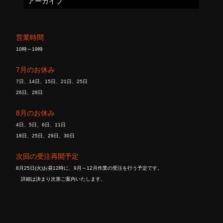
アーカイブ
営業時間
10時～19時
7月のお休み
7日、14日、15日、21日、25日
26日、28日
8月のお休み
4日、5日、6日、11日
18日、25日、29日、30日
次回の受注再開予定
8月25日(火)お昼12時に、9月～12月作業の受注を行う予定です。
詳細は決まり次第ご案内いたします。