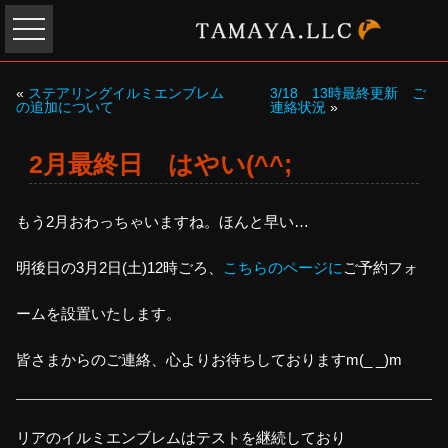
«
ステアリングイルミエンブレム
3/18 13時最終更新 ご
の追加について
連絡状況
»
2月最終日 はやい(^^;
もう2月おわっちゃいますね。ほんと早い…
明後日の3月2日(土)12時ごろ、
こちらのページに
ご予約フォ
ームを設置いたします。
皆さまからのご連絡、心よりお待ちしておりますm(_ _)m
リアのイルミエンブレムはテストを継続しており