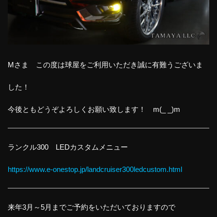
Mさま この度は球屋をご利用いただき誠に有難うございま
した！
今後ともどうぞよろしくお願い致します！ m(_ _)m
ランクル300 LEDカスタムメニュー
https://www.e-onestop.jp/landcruiser300ledcustom.html
来年3月～5月までご予約をいただいておりますので