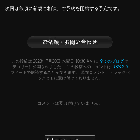
次回は秋頃に新規ご相談、ご予約を開始する予定です。
この投稿は 2023年7月20日 木曜日 10:36 AM に
全てのブログ
カ
テゴリーに公開されました。 この投稿へのコメントは
RSS 2.0
フィードで購読することができます。 現在コメント、トラックバ
ックともに受け付けておりません。
コメントは受け付けていません。