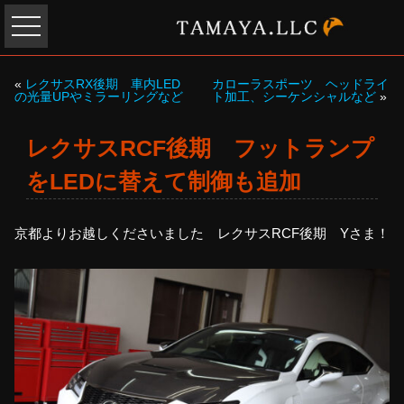
«
レクサスRX後期 車内LED
カローラスポーツ ヘッドライ
の光量UPやミラーリングなど
ト加工、シーケンシャルなど
»
レクサスRCF後期 フットランプ
をLEDに替えて制御も追加
京都よりお越しくださいました レクサスRCF後期 Yさま！