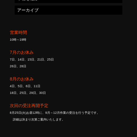
アーカイブ
営業時間
10時～19時
7月のお休み
7日、14日、15日、21日、25日
26日、28日
8月のお休み
4日、5日、6日、11日
18日、25日、29日、30日
次回の受注再開予定
8月25日(火)お昼12時に、9月～12月作業の受注を行う予定です。
詳細は決まり次第ご案内いたします。