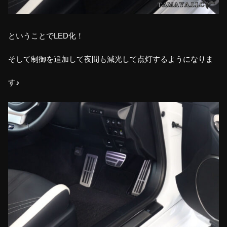
ということでLED化！
そして制御を追加して夜間も減光して点灯するようになりま
す♪