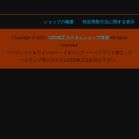
ショップの概要
特定商取引法に関する表示
Copyright © 2011-
LED加工カスタムショップ球屋
All rights
reserved.
シーケンシャルウインカー・イカリング・ヘッドライト加工・テ
ールランプ等のカスタムLED加工はお任せ下さい。