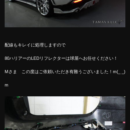
配線もキレイに処理しますので
80ハリアーのLEDリフレクターは球屋へお任せください！
Mさま この度はご依頼いただき有難うございました！m(_ _)
m