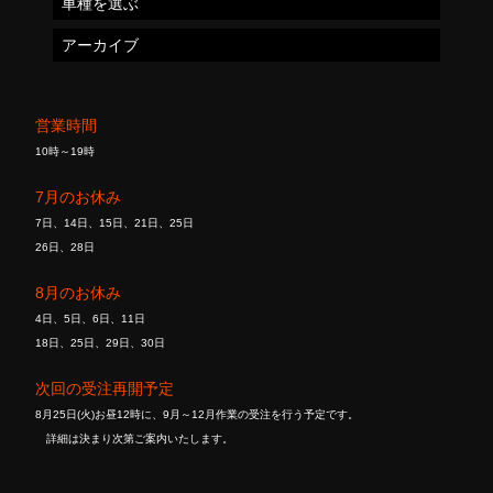
車種を選ぶ
アーカイブ
営業時間
10時～19時
7月のお休み
7日、14日、15日、21日、25日
26日、28日
8月のお休み
4日、5日、6日、11日
18日、25日、29日、30日
次回の受注再開予定
8月25日(火)お昼12時に、9月～12月作業の受注を行う予定です。
詳細は決まり次第ご案内いたします。