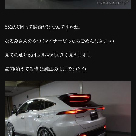
551のCMって関西だけなんですかね。
なるみさんのやつ (マイナーだったらごめんなさいｗ)
見ての通り夜はクルマが大きく見えますし
昼間(消えてる時)は純正のままです(^_^)