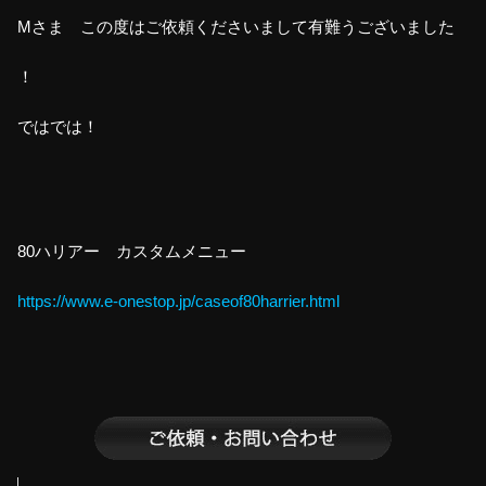
Mさま この度はご依頼くださいまして有難うございました
！
ではでは！
80ハリアー カスタムメニュー
https://www.e-onestop.jp/caseof80harrier.html