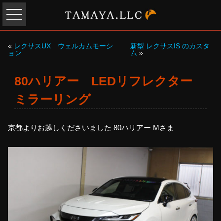
«
レクサスUX ウェルカムモーシ
新型 レクサスIS のカスタ
ョン
ム
»
80ハリアー LEDリフレクター
ミラーリング
京都よりお越しくださいました 80ハリアー Mさま