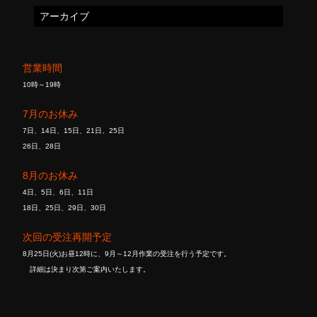
アーカイブ
営業時間
10時～19時
7月のお休み
7日、14日、15日、21日、25日
26日、28日
8月のお休み
4日、5日、6日、11日
18日、25日、29日、30日
次回の受注再開予定
8月25日(火)お昼12時に、9月～12月作業の受注を行う予定です。
詳細は決まり次第ご案内いたします。