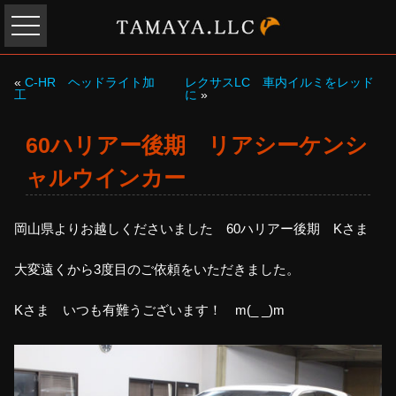
«
C-HR ヘッドライト加
レクサスLC 車内イルミをレッド
工
に
»
60ハリアー後期 リアシーケンシ
ャルウインカー
岡山県よりお越しくださいました 60ハリアー後期 Kさま
大変遠くから3度目のご依頼をいただきました。
Kさま いつも有難うございます！ m(_ _)m