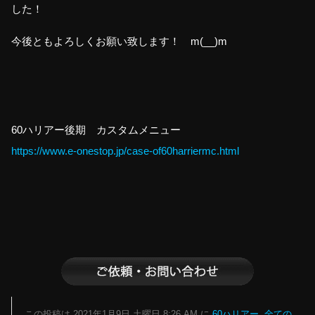
した！
今後ともよろしくお願い致します！ m(__)m
60ハリアー後期 カスタムメニュー
https://www.e-onestop.jp/case-of60harriermc.html
この投稿は 2021年1月9日 土曜日 8:26 AM に
60ハリアー
,
全ての