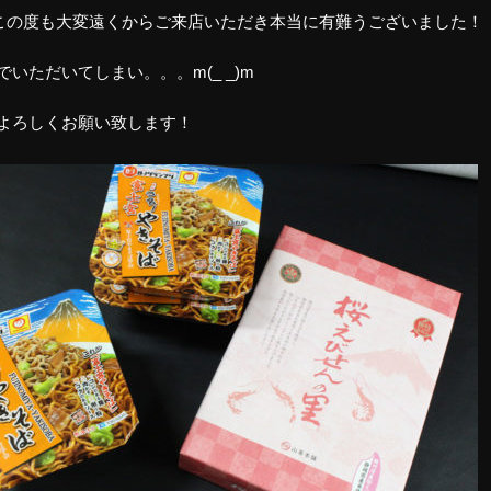
この度も大変遠くからご来店いただき本当に有難うございました！
でいただいてしまい。。。m(_ _)m
よろしくお願い致します！