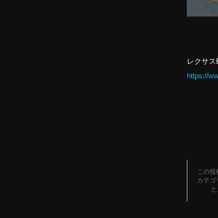
レクサス
https://w
この投稿
カテゴ
と