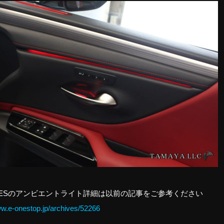
ESのアンビエントライト詳細は以前の記事をご参考ください
ww.e-onestop.jp/archives/52266