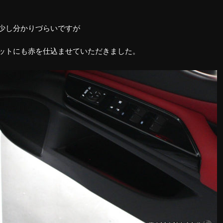
少し分かりづらいですが
ットにも赤を仕込ませていただきました。