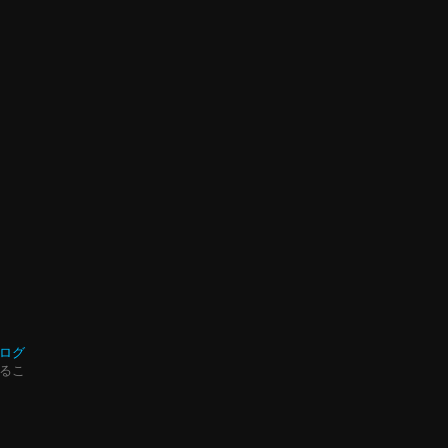
ログ
るこ