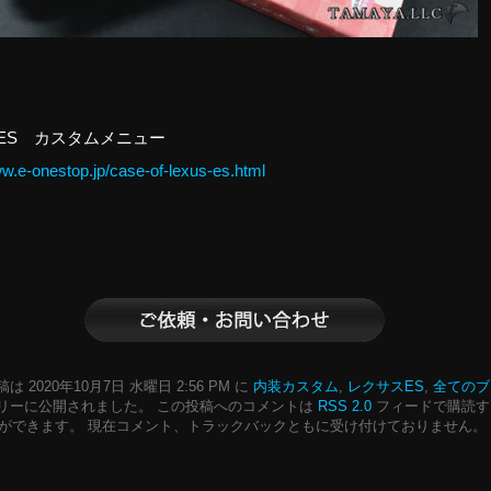
ES カスタムメニュー
ww.e-onestop.jp/case-of-lexus-es.html
は 2020年10月7日 水曜日 2:56 PM に
内装カスタム
,
レクサスES
,
全てのブ
リーに公開されました。 この投稿へのコメントは
RSS 2.0
フィードで購読す
ができます。 現在コメント、トラックバックともに受け付けておりません。