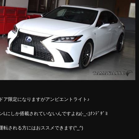
ドア限定になりますがアンビエントライト♪
Lにしか搭載されていないんですよね(-_-;)ﾅﾝﾃﾞﾀﾞﾖ
運転される方にはおススメできます(^_^)