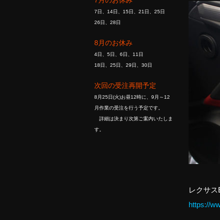
7月のお休み
7日、14日、15日、21日、25日
26日、28日
8月のお休み
4日、5日、6日、11日
18日、25日、29日、30日
次回の受注再開予定
8月25日(火)お昼12時に、9月～12
月作業の受注を行う予定です。
詳細は決まり次第ご案内いたしま
す。
レクサス
https://w