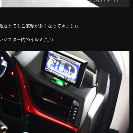
最近とてもご依頼が多くなってきました
ジスター内のイルミ(^_^)