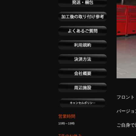
フロント
バージョン
営業時間
10時～19時
ご自身で