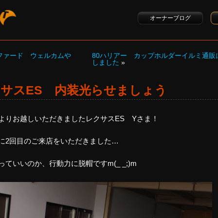
オーナーブログ
ルファード ウェルカムや
80ハリアー カップホルダーイルミ通販
しました
»
サスES 内装光らせましょう
よりお越しいただきましたレクサスES Yさま！
に2回目のご来店をいただきました…
ていいのか、行動力に脱帽ですm(_ _;)m