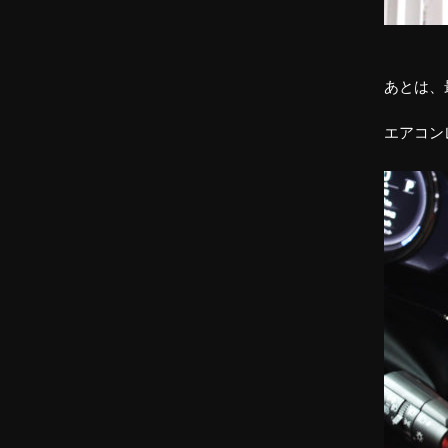
あとは、
エアコンレ