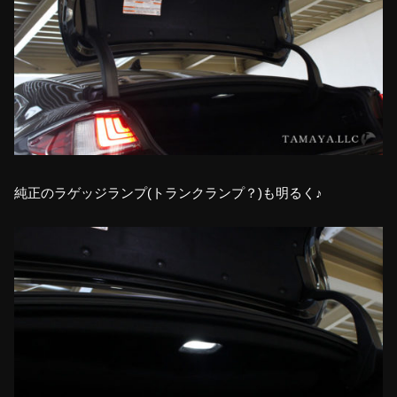
純正のラゲッジランプ(トランクランプ？)も明るく♪