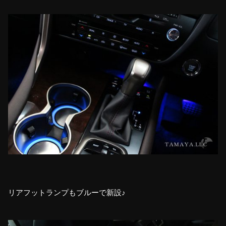
リアフットランプもブルーで新設♪