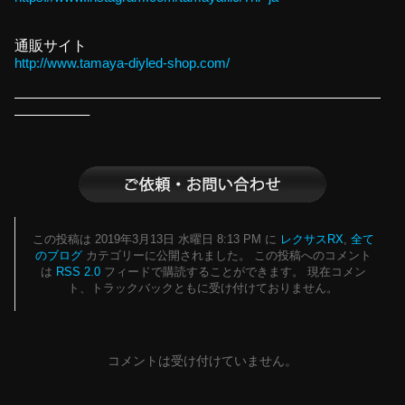
通販サイト
http://www.tamaya-diyled-shop.com/
———————————————————————————
—————–
この投稿は 2019年3月13日 水曜日 8:13 PM に
レクサスRX
,
全て
のブログ
カテゴリーに公開されました。 この投稿へのコメント
は
RSS 2.0
フィードで購読することができます。 現在コメン
ト、トラックバックともに受け付けておりません。
コメントは受け付けていません。