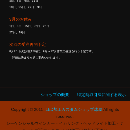
4日、5日、6日、11日
18日、25日、29日、30日
9月のお休み
1日、8日、15日、22日、26日
27日、29日
次回の受注再開予定
8月25日(火)お昼12時に、9月～12月作業の受注を行う予定です。
詳細は決まり次第ご案内いたします。
ショップの概要
特定商取引法に関する表示
Copyright © 2011-
LED加工カスタムショップ球屋
All rights
reserved.
シーケンシャルウインカー・イカリング・ヘッドライト加工・テ