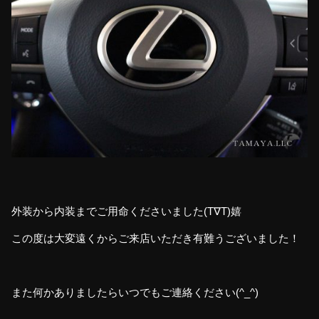
外装から内装までご用命くださいました(T∇T)嬉
この度は大変遠くからご来店いただき有難うございました！
また何かありましたらいつでもご連絡ください(^_^)