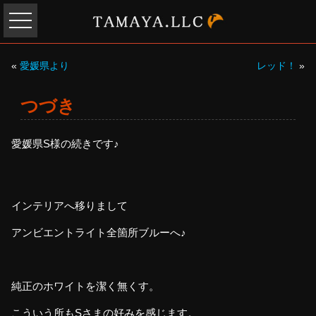
«
愛媛県より
レッド！
»
つづき
愛媛県S様の続きです♪
インテリアへ移りまして
アンビエントライト全箇所ブルーへ♪
純正のホワイトを潔く無くす。
こういう所もSさまの好みを感じます。