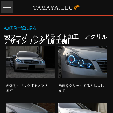
«加工例一覧に戻る
50フーガ ヘッドライト加工 アクリル
デザインリング【加工例】
画像をクリックすると拡大し
画像をクリックすると拡大し
ます
ます