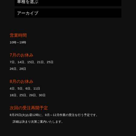
車種を選ぶ
アーカイブ
営業時間
10時～19時
7月のお休み
7日、14日、15日、21日、25日
26日、28日
8月のお休み
4日、5日、6日、11日
18日、25日、29日、30日
次回の受注再開予定
8月25日(火)お昼12時に、9月～12月作業の受注を行う予定です。
詳細は決まり次第ご案内いたします。