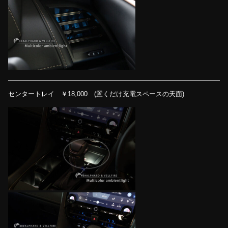
センタートレイ ￥18,000 (置くだけ充電スペースの天面)