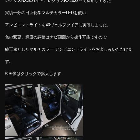
レクサスNX2021年～、レクサスRX2022～で採用してきた
実績十分の日亜化学マルチカラーLEDを使い
アンビエントライトを40ヴェルファイアに実装しました。
色の変更、輝度の調整はナビ画面から操作可能ですので
純正然としたマルチカラー アンビエントライトをお楽しみいただけま
す。
※画像はクリックで拡大します