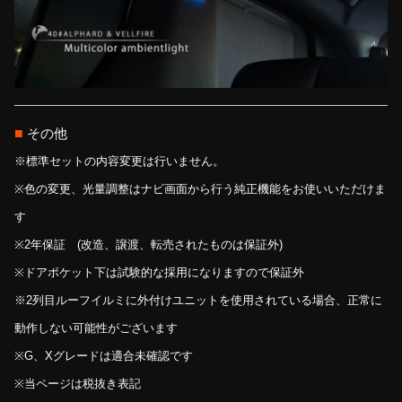
■
その他
※標準セットの内容変更は行いません。
※色の変更、光量調整はナビ画面から行う純正機能をお使いいただけま
す
※2年保証 (改造、譲渡、転売されたものは保証外)
※ドアポケット下は試験的な採用になりますので保証外
※2列目ルーフイルミに外付けユニットを使用されている場合、正常に
動作しない可能性がございます
※G、Xグレードは適合未確認です
※当ページは税抜き表記