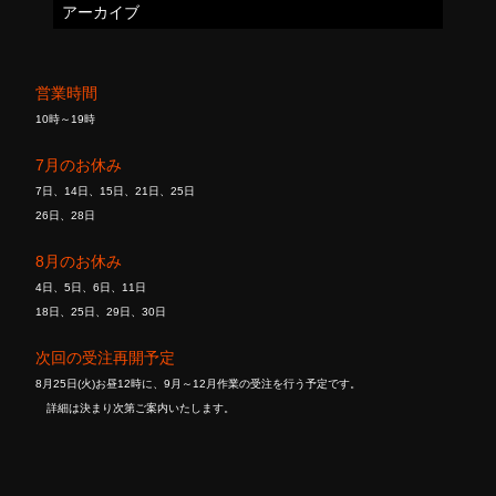
アーカイブ
営業時間
10時～19時
7月のお休み
7日、14日、15日、21日、25日
26日、28日
8月のお休み
4日、5日、6日、11日
18日、25日、29日、30日
次回の受注再開予定
8月25日(火)お昼12時に、9月～12月作業の受注を行う予定です。
詳細は決まり次第ご案内いたします。