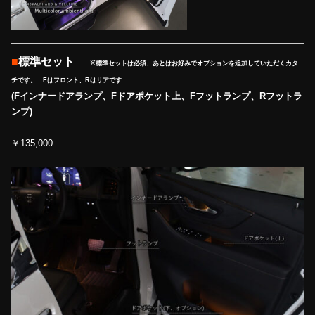
■
標準セット
※標準セットは必須、あとはお好みでオプションを追加していただくカタ
チです。 Fはフロント、Rはリアです
(Fインナードアランプ、Fドアポケット上、Fフットランプ、Rフットラ
ンプ)
￥135,000