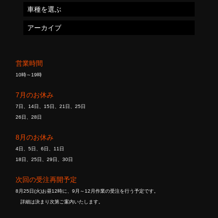
車種を選ぶ
アーカイブ
営業時間
10時～19時
7月のお休み
7日、14日、15日、21日、25日
26日、28日
8月のお休み
4日、5日、6日、11日
18日、25日、29日、30日
次回の受注再開予定
8月25日(火)お昼12時に、9月～12月作業の受注を行う予定です。
詳細は決まり次第ご案内いたします。